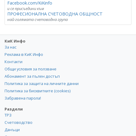
Facebook.com/KiKinfo
и се присъедини към
ПРОФЕСИОНАЛНА СЧЕТОВОДНА ОБЩНОСТ
най-голямата счетоводна група
КиК Инфо
За нас
Реклама в КиК Инфо
Контакти
Общи условия за ползване
Абонамент за пълен достъп
Политика за защита на личните данни
Политика за бисквитките (cookies)
Забравена парола!
Раздели
ТРЗ
Счетоводство
Данъци