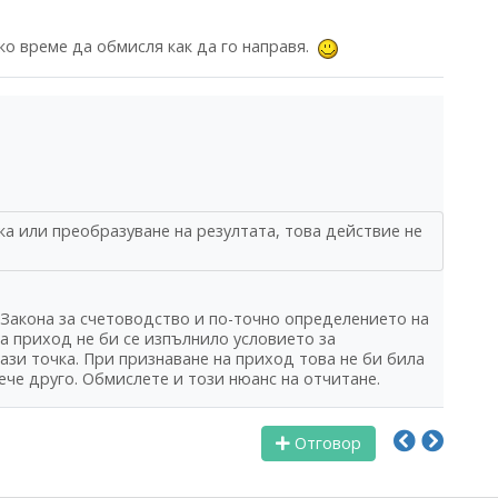
ко време да обмисля как да го направя.
ка или преобразуване на резултата, това действие не
 Закона за счетоводство и по-точно определението на
на приход не би се изпълнило условието за
ази точка. При признаване на приход това не би била
ече друго. Обмислете и този нюанс на отчитане.
Отговор