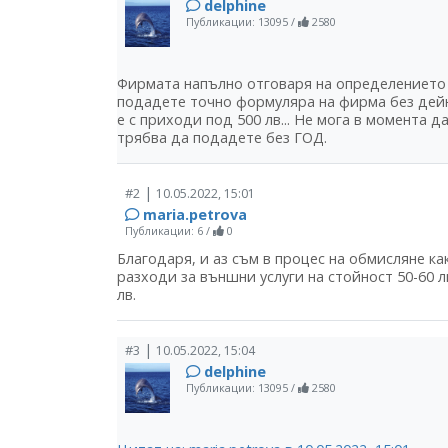
delphine
Публикации: 13095
/
2580
Фирмата напълно отговаря на определението 
подадете точно формуляра на фирма без дейно
е с приходи под 500 лв... Не мога в момента 
трябва да подадете без ГОД.
|
#2
10.05.2022, 15:01
maria.petrova
Публикации: 6
/
0
Благодаря, и аз съм в процес на обмисляне ка
разходи за външни услуги на стойност 50-60 л
лв.
|
#3
10.05.2022, 15:04
delphine
Публикации: 13095
/
2580