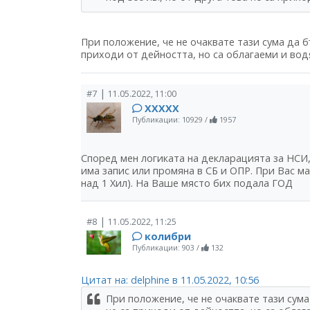
При положение, че не очаквате тази сума да б
приходи от дейността, но са облагаеми и вод
|
#7
11.05.2022, 11:00
ХХХХХ
Публикации: 10929
/
1957
Според мен логиката на декларацията за НСИ,
има запис или промяна в СБ и ОПР. При Вас м
над 1 Хил). На Ваше място бих подала ГОД
|
#8
11.05.2022, 11:25
колибри
Публикации: 903
/
132
Цитат на: delphine в 11.05.2022, 10:56
При положение, че не очаквате тази сума