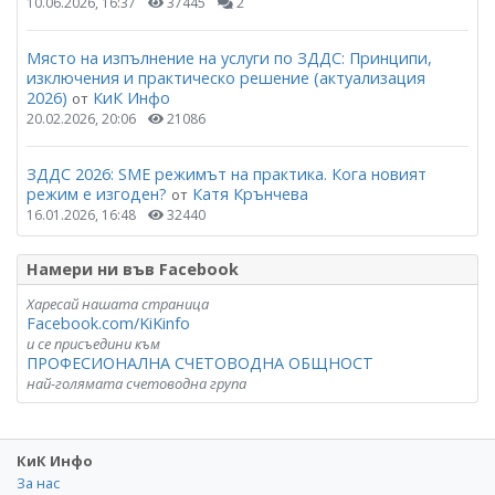
10.06.2026, 16:37
37445
2
Място на изпълнение на услуги по ЗДДС: Принципи,
изключения и практическо решение (актуализация
2026)
КиК Инфо
от
20.02.2026, 20:06
21086
ЗДДС 2026: SME режимът на практика. Кога новият
режим е изгоден?
Катя Крънчева
от
16.01.2026, 16:48
32440
Намери ни във Facebook
Харесай нашата страница
Facebook.com/KiKinfo
и се присъедини към
ПРОФЕСИОНАЛНА СЧЕТОВОДНА ОБЩНОСТ
най-голямата счетоводна група
КиК Инфо
За нас