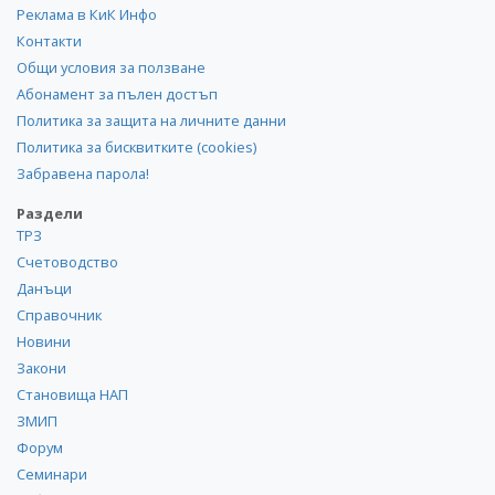
Реклама в КиК Инфо
Контакти
Общи условия за ползване
Абонамент за пълен достъп
Политика за защита на личните данни
Политика за бисквитките (cookies)
Забравена парола!
Раздели
ТРЗ
Счетоводство
Данъци
Справочник
Новини
Закони
Становища НАП
ЗМИП
Форум
Семинари