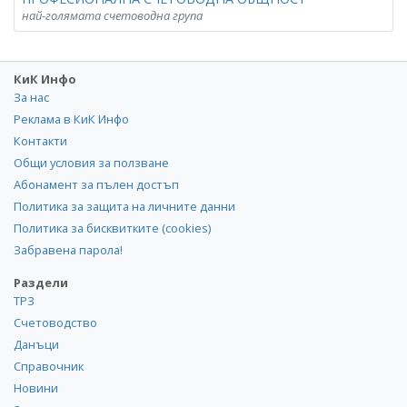
най-голямата счетоводна група
КиК Инфо
За нас
Реклама в КиК Инфо
Контакти
Общи условия за ползване
Абонамент за пълен достъп
Политика за защита на личните данни
Политика за бисквитките (cookies)
Забравена парола!
Раздели
ТРЗ
Счетоводство
Данъци
Справочник
Новини