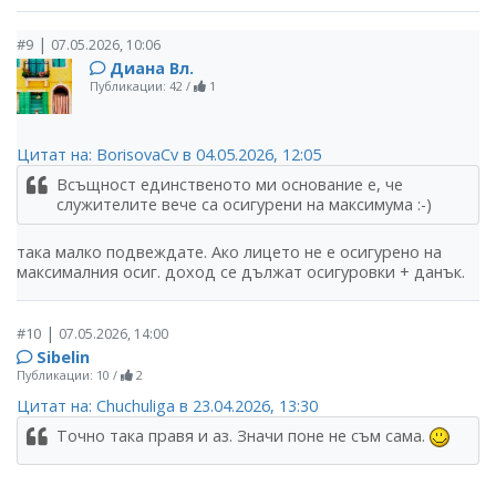
|
#9
07.05.2026, 10:06
Диана Вл.
Публикации: 42
/
1
Цитат на: BorisovaCv в 04.05.2026, 12:05
Всъщност единственото ми основание е, че
служителите вече са осигурени на максимума :-)
така малко подвеждате. Ако лицето не е осигурено на
максималния осиг. доход се дължат осигуровки + данък.
|
#10
07.05.2026, 14:00
Sibelin
Публикации: 10
/
2
Цитат на: Chuchuliga в 23.04.2026, 13:30
Точно така правя и аз. Значи поне не съм сама.