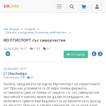
kik
.info
КиК Форум
Раздели
Заплати, осигуровки, болнични, майчинство
МУЛТИСПОРТ със самоучастие
22.04.2026, 16:17
1723
11
Отговор
22.04.2026, 16:17
Chuchuliga
Публикации: 358
/
61
Колеги, предлагате ли карти Мултиспорт на служителите
си? При нас условията са 20 евро поема фирмата,
останалата сума се поема от лицето т.е. със самоучастие.
Ако някой е наясно, може ли да ми потвърдите, че
включвате сумите във ведомостта за заплати като доход
на лицето? При нас е такава хамалогия, че се чудя дали