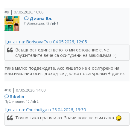
|
#9
07.05.2026, 10:06
Диана Вл.
Публикации: 42
/
1
Цитат на: BorisovaCv в 04.05.2026, 12:05
Всъщност единственото ми основание е, че
служителите вече са осигурени на максимума :-)
така малко подвеждате. Ако лицето не е осигурено на
максималния осиг. доход се дължат осигуровки + данък.
|
#10
07.05.2026, 14:00
Sibelin
Публикации: 10
/
2
Цитат на: Chuchuliga в 23.04.2026, 13:30
Точно така правя и аз. Значи поне не съм сама.