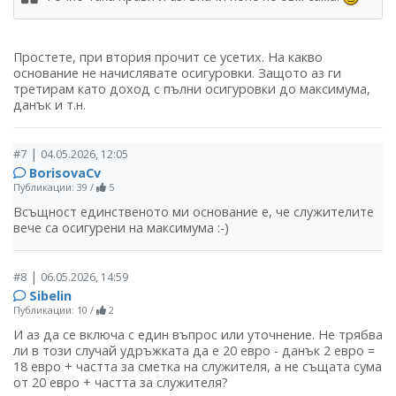
Простете, при втория прочит се усетих. На какво
основание не начислявате осигуровки. Защото аз ги
третирам като доход с пълни осигуровки до максимума,
данък и т.н.
|
#7
04.05.2026, 12:05
BorisovaCv
Публикации: 39
/
5
Всъщност единственото ми основание е, че служителите
вече са осигурени на максимума :-)
|
#8
06.05.2026, 14:59
Sibelin
Публикации: 10
/
2
И аз да се включа с един въпрос или уточнение. Не трябва
ли в този случай удръжката да е 20 евро - данък 2 евро =
18 евро + частта за сметка на служителя, а не същата сума
от 20 евро + частта за служителя?