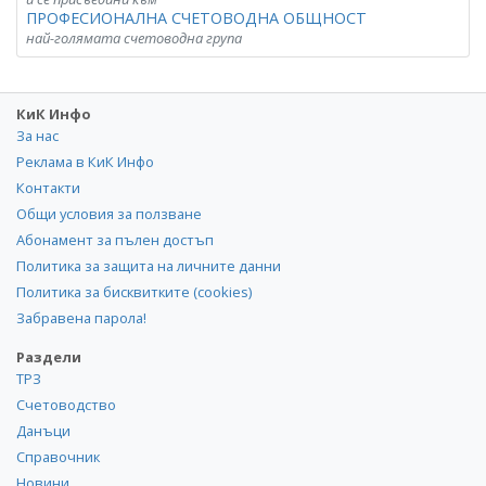
ПРОФЕСИОНАЛНА СЧЕТОВОДНА ОБЩНОСТ
най-голямата счетоводна група
КиК Инфо
За нас
Реклама в КиК Инфо
Контакти
Общи условия за ползване
Абонамент за пълен достъп
Политика за защита на личните данни
Политика за бисквитките (cookies)
Забравена парола!
Раздели
ТРЗ
Счетоводство
Данъци
Справочник
Новини