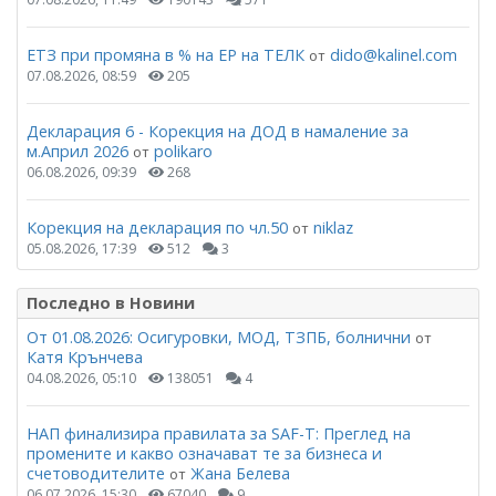
ЕТЗ при промяна в % на ЕР на ТЕЛК
dido@kalinel.com
от
07.08.2026, 08:59
205
Декларация 6 - Корекция на ДОД в намаление за
м.Април 2026
polikaro
от
06.08.2026, 09:39
268
Корекция на декларация по чл.50
niklaz
от
05.08.2026, 17:39
512
3
Последно в Новини
От 01.08.2026: Осигуровки, МОД, ТЗПБ, болнични
от
Катя Крънчева
04.08.2026, 05:10
138051
4
НАП финализира правилата за SAF-T: Преглед на
промените и какво означават те за бизнеса и
счетоводителите
Жана Белева
от
06.07.2026, 15:30
67040
9