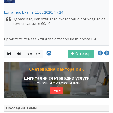
Цитат на: Elkan в 22.05.2020, 17:24
Здравейте, как отчитате счетоводно приходите от
компенсациите 60/40
Прочетете темата - тя дава отговор на въпроса Ви.
Отговор
3 от 3
Счетоводна Кантора КиК
Дигитални счетоводни услуги
за фирми и физически лица
тук »
Последни Теми