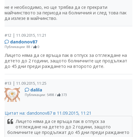
не е необходимо, но ще трябва да се прекрати
майчинството за периода на болничния и след това пак
да излезе в майчинство.
|
#12
11.09.2015, 11:21
dandonov87
Публикации: 88
/
0
Лицето няма да се връща пак в отпуск за отглеждане на
детето до 2 години, защото болничните ще продължат
до 45 дни преди раждането на второто дете.
|
#13
11.09.2015, 11:25
dalila
Публикации: 5498
/
373
Цитат на: dandonov87 в 11.09.2015, 11:21
Лицето няма да се връща пак в отпуск за
отглеждане на детето до 2 години, защото
болничните ще продължат до 45 дни преди раждането