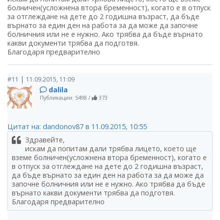
болничен(усложнена втора бременност), когато е в отпуск
за отглеждане на дете до 2 годишна възраст, да бъде
върнато за един ден на работа за да може да започне
болничния или не е нужно. Ако трябва да бъде върнато
какви документи трябва да подготвя.
Благодаря предварително
|
#11
11.09.2015, 11:09
dalila
Публикации: 5498
/
373
Цитат на: dandonov87 в 11.09.2015, 10:55
Здравейте,
искам да попитам дали трябва лицето, което ще
вземе болничен(усложнена втора бременност), когато е
в отпуск за отглеждане на дете до 2 годишна възраст,
да бъде върнато за един ден на работа за да може да
започне болничния или не е нужно. Ако трябва да бъде
върнато какви документи трябва да подготвя.
Благодаря предварително