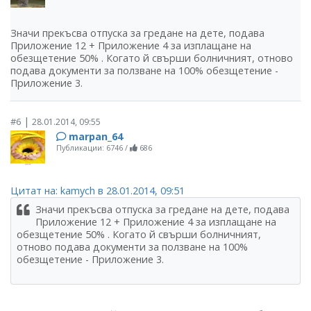
Значи прекъсва отпуска за гредане на дете, подава
Приложение 12 + Приложение 4 за изплащане на
обезщетение 50% . Когато й свърши болничният, отново
подава документи за ползване на 100% обезщетение -
Приложение 3.
|
#6
28.01.2014, 09:55
marpan_64
Публикации: 6746
/
686
Цитат на: kamych в 28.01.2014, 09:51
Значи прекъсва отпуска за гредане на дете, подава
Приложение 12 + Приложение 4 за изплащане на
обезщетение 50% . Когато й свърши болничният,
отново подава документи за ползване на 100%
обезщетение - Приложение 3.