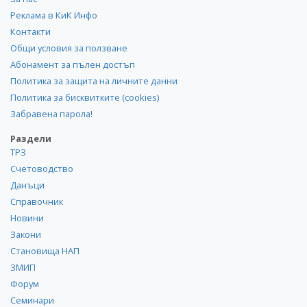
Реклама в КиК Инфо
Контакти
Общи условия за ползване
Абонамент за пълен достъп
Политика за защита на личните данни
Политика за бисквитките (cookies)
Забравена парола!
Раздели
ТРЗ
Счетоводство
Данъци
Справочник
Новини
Закони
Становища НАП
ЗМИП
Форум
Семинари