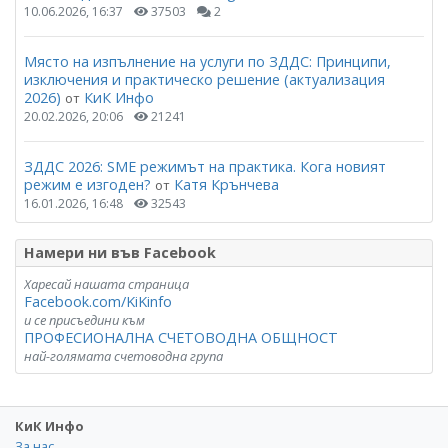
10.06.2026, 16:37
37503
2
Място на изпълнение на услуги по ЗДДС: Принципи,
изключения и практическо решение (актуализация
2026)
КиК Инфо
от
20.02.2026, 20:06
21241
ЗДДС 2026: SME режимът на практика. Кога новият
режим е изгоден?
Катя Крънчева
от
16.01.2026, 16:48
32543
Намери ни във Facebook
Харесай нашата страница
Facebook.com/KiKinfo
и се присъедини към
ПРОФЕСИОНАЛНА СЧЕТОВОДНА ОБЩНОСТ
най-голямата счетоводна група
КиК Инфо
За нас