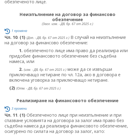
обезпеченото лице.
Неизпълнение на договор за финансово
обезпечение
(Загл. изм. - ДВ, бр. 67 от 2025 г.)
1 промяна
Чл. 10
.
(1)
В случай на неизпълнение
(Доп. - ДВ, бр. 67 от 2025 г.)
на договор за финансово обезпечение:
1.
обезпеченото лице има право да реализира или
придобие финансовото обезпечение без съдебна
намеса, или
2.
може да се извърши
(изм. - ДВ, бр. 67 от 2025 г.)
приключващо нетиране по чл. 12а, ако в договора е
включена уговорка за приключващо нетиране.
(2)
(Отм. - ДВ, бр. 67 от 2025 г.)
Реализиране на финансовото обезпечение
3 промени
Чл. 11
.
(1)
Обезпеченото лице при неизпълнение и при
спазване условията на договора за залог има право без
съдебна намеса да реализира финансовото обезпечение,
осигурено по силата на договор за залог, като: