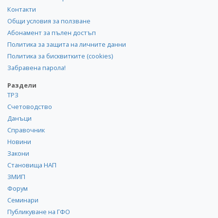
Контакти
Общи условия за ползване
Абонамент за пълен достъп
Политика за защита на личните данни
Политика за бисквитките (cookies)
Забравена парола!
Раздели
ТРЗ
Счетоводство
Данъци
Справочник
Новини
Закони
Становища НАП
ЗМИП
Форум
Семинари
Публикуване на ГФО