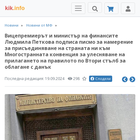
kik
.info
Новини
Новини от МФ
Вицепремиерът и министър на финансите
Людмила Петкова подписа писмо за намерение
за присъединяване на страната ни към
Многостранната конвенция за улесняване на
прилагането на правилото по Втори стълб за
облагане с данък
Последна редакция:
19.09.2024
298
Сподели