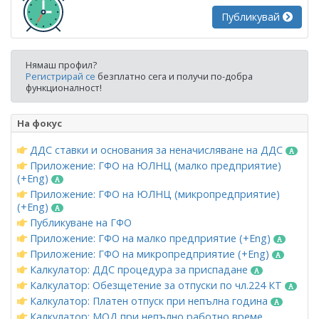
Публикувай
Нямаш профил?
Регистрирай се
безплатно сега и получи по-добра
функционалност!
На фокус
ДДС ставки и основания за неначисляване на ДДС
Приложение: ГФО на ЮЛНЦ (малко предприятие)
(+Eng)
Приложение: ГФО на ЮЛНЦ (микропредприятие)
(+Eng)
Публикуване на ГФО
Приложение: ГФО на малко предприятие (+Eng)
Приложение: ГФО на микропредприятие (+Eng)
Калкулатор: ДДС процедура за приспадане
Калкулатор: Обезщетение за отпуски по чл.224 КТ
Калкулатор: Платен отпуск при непълна година
Калкулатор: МОД при непълно работно време