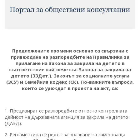
Предложените промени основно са свързани с
привеждане на разпоредбите на Правилника за
прилагане на Закона за закрила на детето в
съответствие най-вече със Закона за закрила на
детето (ЗЗДет.), Законът за социалните услуги
(ЗСУ) и Семейния кодекс (СК). По-важните въпроси,
които се уреждат в проекта на акт, са:
1. Прецизират се разпоредбите относно контролната
дейност на Държавната агенция за закрила на детето
(ДАЗД).
2. Регламентира се редът за ползване на заместваща