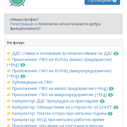
Публикувай
Нямаш профил?
Регистрирай се
безплатно сега и получи по-добра
функционалност!
На фокус
ДДС ставки и основания за неначисляване на ДДС
Приложение: ГФО на ЮЛНЦ (малко предприятие)
(+Eng)
Приложение: ГФО на ЮЛНЦ (микропредприятие)
(+Eng)
Публикуване на ГФО
Приложение: ГФО на малко предприятие (+Eng)
Приложение: ГФО на микропредприятие (+Eng)
Калкулатор: ДДС процедура за приспадане
Калкулатор: Обезщетение за отпуски по чл.224 КТ
Калкулатор: Платен отпуск при непълна година
Калкулатор: МОД при непълно работно време
Приложение: Издаване на платежни и вносни