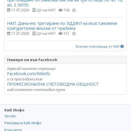
ал. 2 ЗКПО
17.07.2026
ЦУ на НАП
743
НАП: Данъчно третиране по ЗДДФЛ на възстановени
осигурителни вноски от чужбина
17.07.2026
ЦУ на НАП
151
Всички становища от НАП
Намери ни във Facebook
Харесай нашата страница
Facebook.com/KiKinfo
и се присъедини към
ПРОФЕСИОНАЛНА СЧЕТОВОДНА ОБЩНОСТ
най-голямата счетоводна група
КиК Инфо
За нас
Реклама в КиК Инфо
Контакти