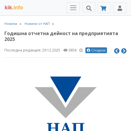
kik
.info
Новини
Новини от НАП
Годишна отчетна дейност на предприятията
2025
Последна редакция:
29.12.2025
3856
Сподели