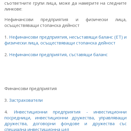
съответните групи лица, може да намерите на следните
линкове:
Нефинансови предприятия и физически лица,
осъществяващи стопанска дейност
1.
Нефинансови предприятия, несъставящи баланс (ЕТ) и
физически лица, осъществяващи стопанска дейност
2.
Нефинансови предприятия, съставящи баланс
Финансови предприятия
3.
Застрахователи
4.
Инвестиционни предприятия - инвестиционни
посредници, инвестиционни дружества, управляващи
дружества, договорни фондове и дружества със
специална инвестиционна цел