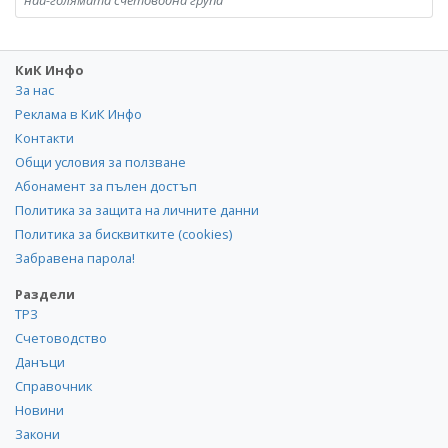
КиК Инфо
За нас
Реклама в КиК Инфо
Контакти
Общи условия за ползване
Абонамент за пълен достъп
Политика за защита на личните данни
Политика за бисквитките (cookies)
Забравена парола!
Раздели
ТРЗ
Счетоводство
Данъци
Справочник
Новини
Закони