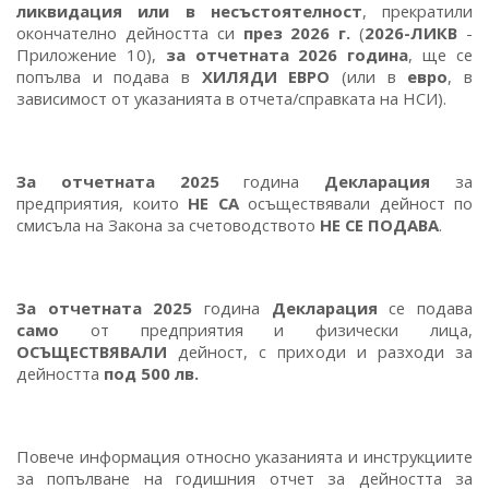
ликвидация или в несъстоятелност
, прекратили
окончателно дейността си
през 2026 г.
(
2026-ЛИКВ
-
Приложение 10),
за отчетната 2026 година
, ще се
попълва и подава в
ХИЛЯДИ ЕВРО
(или в
евро
, в
зависимост от указанията в отчета/справката на НСИ).
За отчетната 2025
година
Декларация
за
предприятия, които
НЕ СА
осъществявали дейност по
смисъла на Закона за счетоводството
НЕ СЕ ПОДАВА
.
За отчетната 2025
година
Декларация
се подава
само
от предприятия и физически лица,
ОСЪЩЕСТВЯВАЛИ
дейност, с приходи и разходи за
дейността
под 500 лв.
Повече информация относно указанията и инструкциите
за попълване на годишния отчет за дейността за