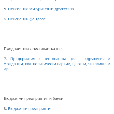
5.
Пенсионноосигурителни дружества
6.
Пенсионни фондове
Предприятия с нестопанска цел
7.
Предприятия с нестопанска цел - сдружения и
фондации, вкл. политически партии, църкви, читалища и
др
.
Бюджетни предприятия и банки
8.
Бюджетни предприятия