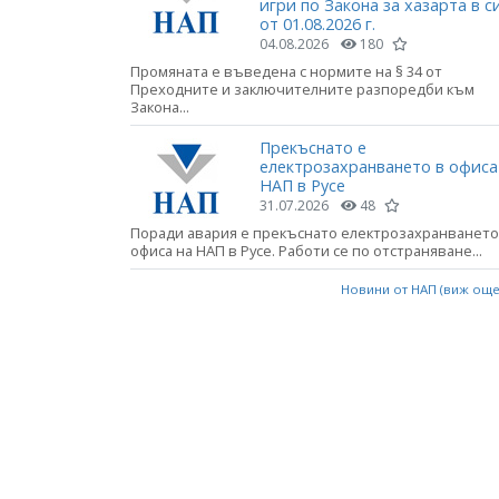
игри по Закона за хазарта в с
от 01.08.2026 г.
04.08.2026
180
Промяната е въведена с нормите на § 34 от
Преходните и заключителните разпоредби към
Закона...
Прекъснато е
електрозахранването в офиса
НАП в Русе
31.07.2026
48
Поради авария е прекъснато електрозахранването
офиса на НАП в Русе. Работи се по отстраняване...
Новини от НАП (виж ощ