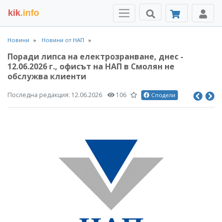
kik
.info
Новини
Новини от НАП
Поради липса на електрозранване, днес -
12.06.2026 г., офисът на НАП в Смолян не
обслужва клиенти
Последна редакция:
12.06.2026
106
Сподели