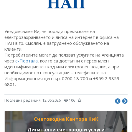
Уведомяваме Ви, че поради прекъсване на
електрозахранването и липса на интернет в офиса на
НАП в гр. Смолян, е затруднено обслужването на
клиенти.
Потребителите могат да ползват услугите на Агенцията
чрез
е-Портала
, които са достъпни с персонален
идентификационен код или електронен подпис, а при
необходимост от консултации – телефоните на
Информационния център: 0700 18 700 и +359 2 9859
6801.
Последна редакция:
12.06.2026
106
Счетоводна Кантора КиК
Дигитални счетоводни услуги