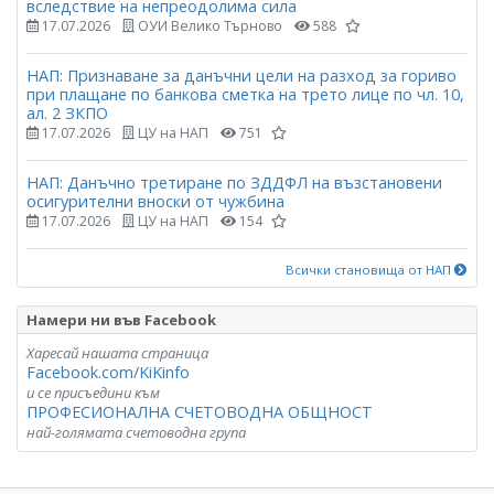
вследствие на непреодолима сила
17.07.2026
ОУИ Велико Търново
588
НАП: Признаване за данъчни цели на разход за гориво
при плащане по банкова сметка на трето лице по чл. 10,
ал. 2 ЗКПО
17.07.2026
ЦУ на НАП
751
НАП: Данъчно третиране по ЗДДФЛ на възстановени
осигурителни вноски от чужбина
17.07.2026
ЦУ на НАП
154
Всички становища от НАП
Намери ни във Facebook
Харесай нашата страница
Facebook.com/KiKinfo
и се присъедини към
ПРОФЕСИОНАЛНА СЧЕТОВОДНА ОБЩНОСТ
най-голямата счетоводна група