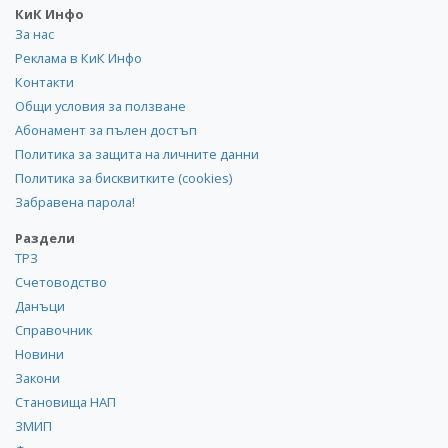
КиК Инфо
За нас
Реклама в КиК Инфо
Контакти
Общи условия за ползване
Абонамент за пълен достъп
Политика за защита на личните данни
Политика за бисквитките (cookies)
Забравена парола!
Раздели
ТРЗ
Счетоводство
Данъци
Справочник
Новини
Закони
Становища НАП
ЗМИП