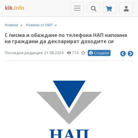
kik
.info
Новини
Новини от НАП
С писма и обаждане по телефона НАП напомня
на граждани да декларират доходите си
Последна редакция:
21.08.2024
719
Сподели