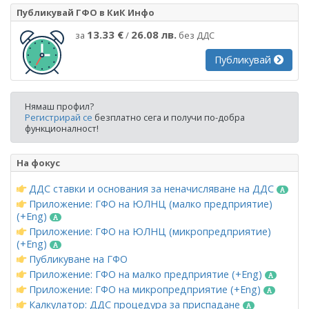
Публикувай ГФО в КиК Инфо
13.33 €
26.08 лв.
за
/
без ДДС
Публикувай
Нямаш профил?
Регистрирай се
безплатно сега и получи по-добра
функционалност!
На фокус
ДДС ставки и основания за неначисляване на ДДС
Приложение: ГФО на ЮЛНЦ (малко предприятие)
(+Eng)
Приложение: ГФО на ЮЛНЦ (микропредприятие)
(+Eng)
Публикуване на ГФО
Приложение: ГФО на малко предприятие (+Eng)
Приложение: ГФО на микропредприятие (+Eng)
Калкулатор: ДДС процедура за приспадане