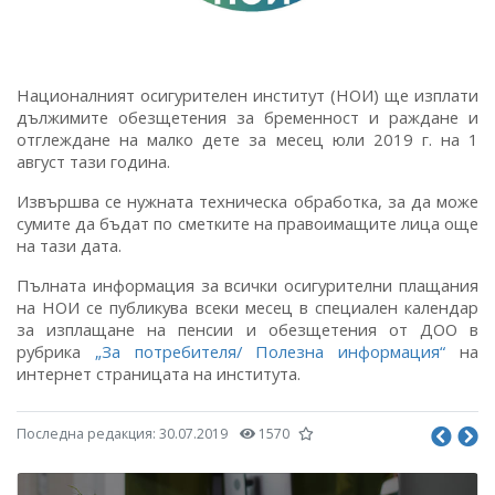
Националният осигурителен институт (НОИ) ще изплати
дължимите обезщетения за бременност и раждане и
отглеждане на малко дете за месец юли 2019 г. на 1
август тази година.
Извършва се нужната техническа обработка, за да може
сумите да бъдат по сметките на правоимащите лица още
на тази дата.
Пълната информация за всички осигурителни плащания
на НОИ се публикува всеки месец в специален календар
за изплащане на пенсии и обезщетения от ДОО в
рубрика
„За потребителя/ Полезна информация“
на
интернет страницата на института.
Последна редакция:
30.07.2019
1570