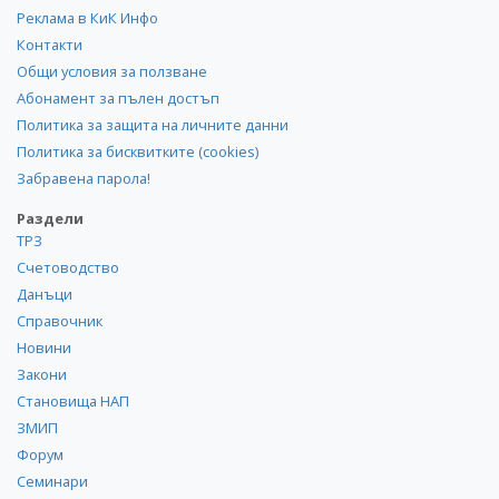
Реклама в КиК Инфо
Контакти
Общи условия за ползване
Абонамент за пълен достъп
Политика за защита на личните данни
Политика за бисквитките (cookies)
Забравена парола!
Раздели
ТРЗ
Счетоводство
Данъци
Справочник
Новини
Закони
Становища НАП
ЗМИП
Форум
Семинари