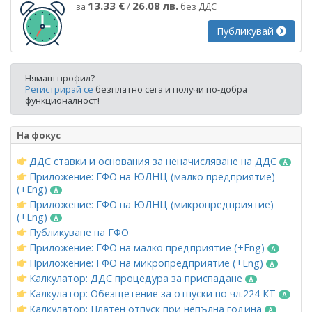
13.33 €
26.08 лв.
за
/
без ДДС
Публикувай
Нямаш профил?
Регистрирай се
безплатно сега и получи по-добра
функционалност!
На фокус
ДДС ставки и основания за неначисляване на ДДС
Приложение: ГФО на ЮЛНЦ (малко предприятие)
(+Eng)
Приложение: ГФО на ЮЛНЦ (микропредприятие)
(+Eng)
Публикуване на ГФО
Приложение: ГФО на малко предприятие (+Eng)
Приложение: ГФО на микропредприятие (+Eng)
Калкулатор: ДДС процедура за приспадане
Калкулатор: Обезщетение за отпуски по чл.224 КТ
Калкулатор: Платен отпуск при непълна година