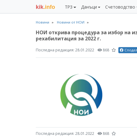
kik
.info
ТРЗ
Данъци
Счетоводство
Новини
Новини от НОИ
НОИ открива процедура за избор на и
рехабилитация за 2022 г.
Последна редакция:
28.01.2022
868
Споде
Последна редакция:
28.01.2022
868