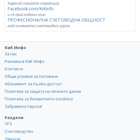
Харесай нашата страница
Facebook.com/KiKinfo
и се присъедини към
ПРОФЕСИОНАЛНА СЧЕТОВОДНА ОБЩНОСТ
най-голямата счетоводна група
КиК Инфо
За нас
Реклама в КиК Инфо
Контакти
Общи условия за ползване
Абонамент за пълен достъп
Политика за защита на личните данни
Политика за бисквитките (cookies)
Забравена парола!
Раздели
ТРЗ
Счетоводство
Данъци