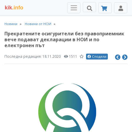
kik
.info
Новини
Новини от НОИ
Прекратените осигурители без правоприемник
вече подават декларации в НОИ и по
електронен път
Последна редакция:
18.11.2020
1511
Сподели