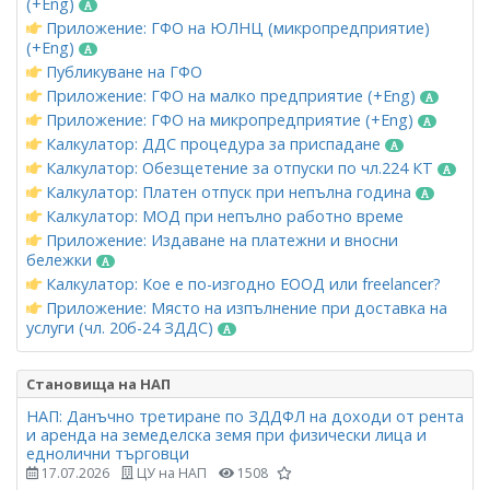
(+Eng)
Приложение: ГФО на ЮЛНЦ (микропредприятие)
(+Eng)
Публикуване на ГФО
Приложение: ГФО на малко предприятие (+Eng)
Приложение: ГФО на микропредприятие (+Eng)
Калкулатор: ДДС процедура за приспадане
Калкулатор: Обезщетение за отпуски по чл.224 КТ
Калкулатор: Платен отпуск при непълна година
Калкулатор: МОД при непълно работно време
Приложение: Издаване на платежни и вносни
бележки
Калкулатор: Кое е по-изгодно ЕООД или freelancer?
Приложение: Място на изпълнение при доставка на
услуги (чл. 20б-24 ЗДДС)
Становища на НАП
НАП: Данъчно третиране по ЗДДФЛ на доходи от рента
и аренда на земеделска земя при физически лица и
еднолични търговци
17.07.2026
ЦУ на НАП
1508