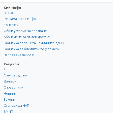
КиК Инфо
За нас
Реклама в КиК Инфо
Контакти
Общи условия за ползване
Абонамент за пълен достъп
Политика за защита на личните данни
Политика за бисквитките (cookies)
Забравена парола!
Раздели
ТРЗ
Счетоводство
Данъци
Справочник
Новини
Закони
Становища НАП
ЗМИП