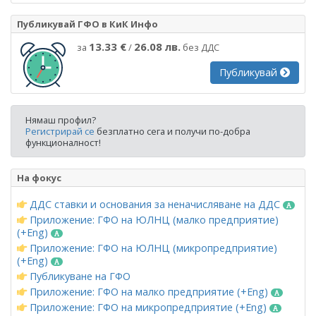
Публикувай ГФО в КиК Инфо
13.33 €
26.08 лв.
за
/
без ДДС
Публикувай
Нямаш профил?
Регистрирай се
безплатно сега и получи по-добра
функционалност!
На фокус
ДДС ставки и основания за неначисляване на ДДС
Приложение: ГФО на ЮЛНЦ (малко предприятие)
(+Eng)
Приложение: ГФО на ЮЛНЦ (микропредприятие)
(+Eng)
Публикуване на ГФО
Приложение: ГФО на малко предприятие (+Eng)
Приложение: ГФО на микропредприятие (+Eng)