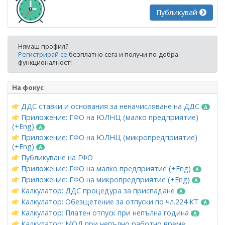
Публикувай
Нямаш профил?
Регистрирай се
безплатно сега и получи по-добра
функционалност!
На фокус
ДДС ставки и основания за неначисляване на ДДС
Приложение: ГФО на ЮЛНЦ (малко предприятие)
(+Eng)
Приложение: ГФО на ЮЛНЦ (микропредприятие)
(+Eng)
Публикуване на ГФО
Приложение: ГФО на малко предприятие (+Eng)
Приложение: ГФО на микропредприятие (+Eng)
Калкулатор: ДДС процедура за приспадане
Калкулатор: Обезщетение за отпуски по чл.224 КТ
Калкулатор: Платен отпуск при непълна година
Калкулатор: МОД при непълно работно време