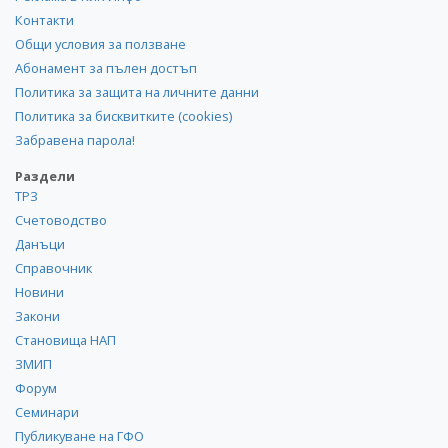
Контакти
Общи условия за ползване
Абонамент за пълен достъп
Политика за защита на личните данни
Политика за бисквитките (cookies)
Забравена парола!
Раздели
ТРЗ
Счетоводство
Данъци
Справочник
Новини
Закони
Становища НАП
ЗМИП
Форум
Семинари
Публикуване на ГФО