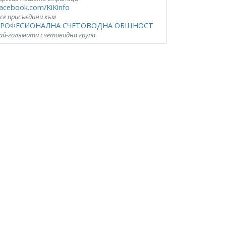
acebook.com/KiKinfo
 се присъедини към
РОФЕСИОНАЛНА СЧЕТОВОДНА ОБЩНОСТ
ай-голямата счетоводна група