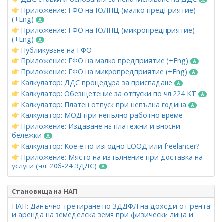
Приложение: ГФО на ЮЛНЦ (малко предприятие)
(+Eng)
Приложение: ГФО на ЮЛНЦ (микропредприятие)
(+Eng)
Публикуване на ГФО
Приложение: ГФО на малко предприятие (+Eng)
Приложение: ГФО на микропредприятие (+Eng)
Калкулатор: ДДС процедура за приспадане
Калкулатор: Обезщетение за отпуски по чл.224 КТ
Калкулатор: Платен отпуск при непълна година
Калкулатор: МОД при непълно работно време
Приложение: Издаване на платежни и вносни
бележки
Калкулатор: Кое е по-изгодно ЕООД или freelancer?
Приложение: Място на изпълнение при доставка на
услуги (чл. 20б-24 ЗДДС)
Становища на НАП
НАП: Данъчно третиране по ЗДДФЛ на доходи от рента
и аренда на земеделска земя при физически лица и