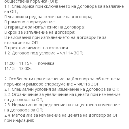
обществена поръчка (ОП);
1.1. Специфика при сключването на договора за възлагане
на ОП ;
 условия и ред за сключване на договора;
 рамково споразумение;
 гаранция за изпълнение на договора;
 срок за изпълнение на договора;
 изисквания при изпълнението на договорите за
възлагане на ОП;
 прехвърляемост на вземания.
1.2. Договор под условие – чл.114 ЗОП;
11.00 – 11.15 ч. – почивка
11.15 – 13.00ч.
2. Особености при изменение на Договор за обществена
поръчка и рамково споразумение – чл.116 ЗОП.
2.1. Специални условия за изменение на договора за ОП;
2.2. Ограничение за увеличение на цената при изменение
на договора за ОП;
2.3. Нормативно определение на съществено изменение
на договора за ОП;
2.4. Методика за изменение на цената на договор за ОП
при инфлация;