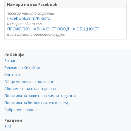
Намери ни във Facebook
Харесай нашата страница
Facebook.com/KiKinfo
и се присъедини към
ПРОФЕСИОНАЛНА СЧЕТОВОДНА ОБЩНОСТ
най-голямата счетоводна група
КиК Инфо
За нас
Реклама в КиК Инфо
Контакти
Общи условия за ползване
Абонамент за пълен достъп
Политика за защита на личните данни
Политика за бисквитките (cookies)
Забравена парола!
Раздели
ТРЗ