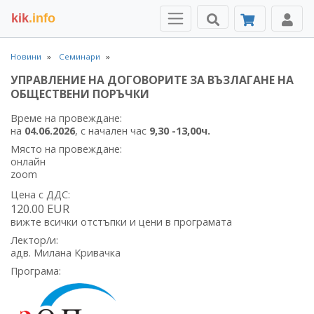
kik
.info
Новини
Семинари
УПРАВЛЕНИЕ НА ДОГОВОРИТЕ ЗА ВЪЗЛАГАНЕ НА
ОБЩЕСТВЕНИ ПОРЪЧКИ
Време на провеждане:
на
04.06.2026
, с начален час
9,30 -13,00ч.
Място на провеждане:
онлайн
zoom
Цена с
ДДС:
120.00 EUR
вижте всички отстъпки и цени в програмата
Лектор/и:
адв. Милана Кривачка
Програма: