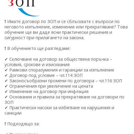
❗ Имате договор по ЗОП и се сблъсквате с въпроси по
неговото изпълнение, изменение или прекратяване? Това
обучение ще ви даде ясни практически решения и
сигурност при прилагането на закона.
❗ В обучението ще разгледаме:
✔ Сключване на договор за обществена поръчка –
условия, срокове и изисквания
✔ Рамкови споразумения и гаранции за изпълнение
✔ Договор под условие – чл.114 ЗОП
✔ Законосъобразни промени по договора – чл.116 ЗОП
✔ Ограничения при увеличение на цената
✔ Изменение на договор при инфлация
✔ Основания и правила за прекратяване на договори по
ЗОП
✔ Практически насоки за избягване на нарушения и
санкции
❗ Подходящо за: