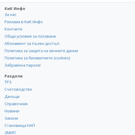
КиК Инфо
За нас
Реклама в КиК Инфо
Контакти
Общи условия за ползване
Абонамент за пълен достъп
Политика за защита на личните данни
Политика за бисквитките (cookies)
Забравена парола!
Раздели
ТРЗ
Счетоводство
Данъци
Справочник
Новини
Закони
Становища НАП
ЗМИП