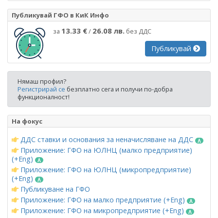
Публикувай ГФО в КиК Инфо
13.33 €
26.08 лв.
за
/
без ДДС
Публикувай
Нямаш профил?
Регистрирай се
безплатно сега и получи по-добра
функционалност!
На фокус
ДДС ставки и основания за неначисляване на ДДС
Приложение: ГФО на ЮЛНЦ (малко предприятие)
(+Eng)
Приложение: ГФО на ЮЛНЦ (микропредприятие)
(+Eng)
Публикуване на ГФО
Приложение: ГФО на малко предприятие (+Eng)
Приложение: ГФО на микропредприятие (+Eng)