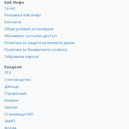
КиК Инфо
За нас
Реклама в КиК Инфо
Контакти
Общи условия за ползване
Абонамент за пълен достъп
Политика за защита на личните данни
Политика за бисквитките (cookies)
Забравена парола!
Раздели
ТРЗ
Счетоводство
Данъци
Справочник
Новини
Закони
Становища НАП
ЗМИП
Форум