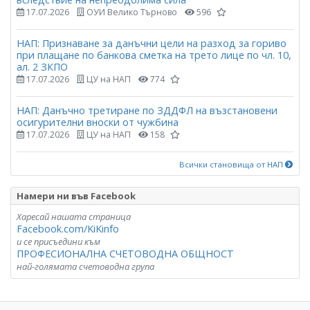
17.07.2026
ОУИ Велико Търново
596
НАП: Признаване за данъчни цели на разход за гориво
при плащане по банкова сметка на трето лице по чл. 10,
ал. 2 ЗКПО
17.07.2026
ЦУ на НАП
774
НАП: Данъчно третиране по ЗДДФЛ на възстановени
осигурителни вноски от чужбина
17.07.2026
ЦУ на НАП
158
Всички становища от НАП
Намери ни във Facebook
Харесай нашата страница
Facebook.com/KiKinfo
и се присъедини към
ПРОФЕСИОНАЛНА СЧЕТОВОДНА ОБЩНОСТ
най-голямата счетоводна група