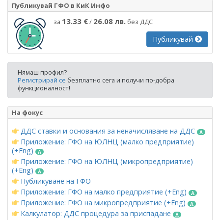
Публикувай ГФО в КиК Инфо
13.33 €
26.08 лв.
за
/
без ДДС
Публикувай
Нямаш профил?
Регистрирай се
безплатно сега и получи по-добра
функционалност!
На фокус
ДДС ставки и основания за неначисляване на ДДС
Приложение: ГФО на ЮЛНЦ (малко предприятие)
(+Eng)
Приложение: ГФО на ЮЛНЦ (микропредприятие)
(+Eng)
Публикуване на ГФО
Приложение: ГФО на малко предприятие (+Eng)
Приложение: ГФО на микропредприятие (+Eng)
Калкулатор: ДДС процедура за приспадане