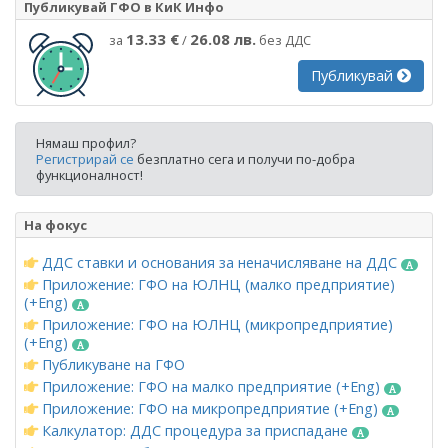
Публикувай ГФО в КиК Инфо
13.33 €
26.08 лв.
за
/
без ДДС
Публикувай
Нямаш профил?
Регистрирай се
безплатно сега и получи по-добра
функционалност!
На фокус
ДДС ставки и основания за неначисляване на ДДС
Приложение: ГФО на ЮЛНЦ (малко предприятие)
(+Eng)
Приложение: ГФО на ЮЛНЦ (микропредприятие)
(+Eng)
Публикуване на ГФО
Приложение: ГФО на малко предприятие (+Eng)
Приложение: ГФО на микропредприятие (+Eng)
Калкулатор: ДДС процедура за приспадане