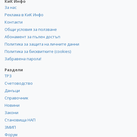
КиК Инфо
За нас
Реклама в КиК Инфо
Контакти
Общи условия за ползване
Абонамент за пълен достъп
Политика за защита на личните данни
Политика за бисквитките (cookies)
Забравена парола!
Раздели
ТРЗ
Счетоводство
Данъци
Справочник
Новини
Закони
Становища НАП
ЗМИП
Форум