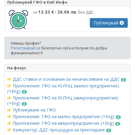
Публикувай ГФО в КиК Инфо
13.33 €
26.08 лв.
за
/
без ДДС
Публикувай
Нямаш профил?
Регистрирай се
безплатно сега и получи по-добра
функционалност!
На фокус
ДДС ставки и основания за неначисляване на ДДС
Приложение: ГФО на ЮЛНЦ (малко предприятие)
(+Eng)
Приложение: ГФО на ЮЛНЦ (микропредприятие)
(+Eng)
Публикуване на ГФО
Приложение: ГФО на малко предприятие (+Eng)
Приложение: ГФО на микропредприятие (+Eng)
Калкулатор: ДДС процедура за приспадане