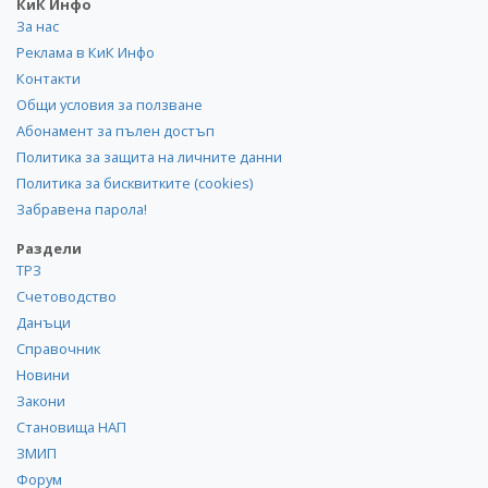
КиК Инфо
За нас
Реклама в КиК Инфо
Контакти
Общи условия за ползване
Абонамент за пълен достъп
Политика за защита на личните данни
Политика за бисквитките (cookies)
Забравена парола!
Раздели
ТРЗ
Счетоводство
Данъци
Справочник
Новини
Закони
Становища НАП
ЗМИП
Форум