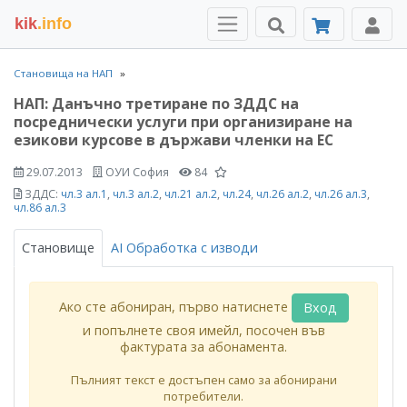
kik
.info
Становища на НАП
НАП: Данъчно третиране по ЗДДС на
посреднически услуги при организиране на
езикови курсове в държави членки на ЕС
29.07.2013
ОУИ София
84
ЗДДС:
чл.3 ал.1
,
чл.3 ал.2
,
чл.21 ал.2
,
чл.24
,
чл.26 ал.2
,
чл.26 ал.3
,
чл.86 ал.3
Становище
AI Обработка с изводи
Ако сте абониран, първо натиснете
Вход
и попълнете своя имейл, посочен във
фактурата за абонамента.
Пълният текст е достъпен само за абонирани
потребители.