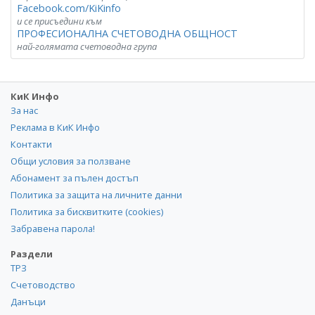
Facebook.com/KiKinfo
и се присъедини към
ПРОФЕСИОНАЛНА СЧЕТОВОДНА ОБЩНОСТ
най-голямата счетоводна група
КиК Инфо
За нас
Реклама в КиК Инфо
Контакти
Общи условия за ползване
Абонамент за пълен достъп
Политика за защита на личните данни
Политика за бисквитките (cookies)
Забравена парола!
Раздели
ТРЗ
Счетоводство
Данъци