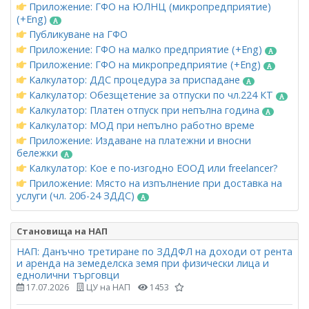
Приложение: ГФО на ЮЛНЦ (микропредприятие)
(+Eng)
Публикуване на ГФО
Приложение: ГФО на малко предприятие (+Eng)
Приложение: ГФО на микропредприятие (+Eng)
Калкулатор: ДДС процедура за приспадане
Калкулатор: Обезщетение за отпуски по чл.224 КТ
Калкулатор: Платен отпуск при непълна година
Калкулатор: МОД при непълно работно време
Приложение: Издаване на платежни и вносни
бележки
Калкулатор: Кое е по-изгодно ЕООД или freelancer?
Приложение: Място на изпълнение при доставка на
услуги (чл. 20б-24 ЗДДС)
Становища на НАП
НАП: Данъчно третиране по ЗДДФЛ на доходи от рента
и аренда на земеделска земя при физически лица и
еднолични търговци
17.07.2026
ЦУ на НАП
1453