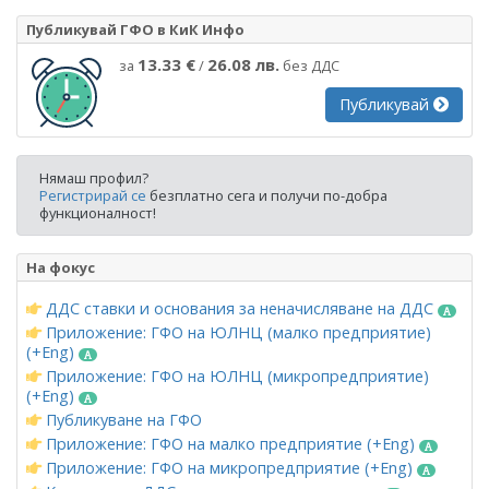
Публикувай ГФО в КиК Инфо
13.33 €
26.08 лв.
за
/
без ДДС
Публикувай
Нямаш профил?
Регистрирай се
безплатно сега и получи по-добра
функционалност!
На фокус
ДДС ставки и основания за неначисляване на ДДС
Приложение: ГФО на ЮЛНЦ (малко предприятие)
(+Eng)
Приложение: ГФО на ЮЛНЦ (микропредприятие)
(+Eng)
Публикуване на ГФО
Приложение: ГФО на малко предприятие (+Eng)
Приложение: ГФО на микропредприятие (+Eng)