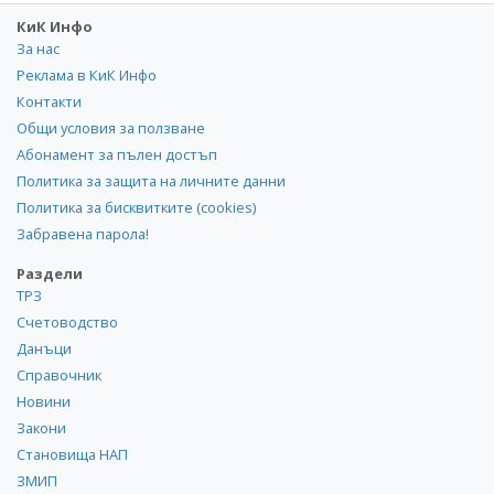
КиК Инфо
За нас
Реклама в КиК Инфо
Контакти
Общи условия за ползване
Абонамент за пълен достъп
Политика за защита на личните данни
Политика за бисквитките (cookies)
Забравена парола!
Раздели
ТРЗ
Счетоводство
Данъци
Справочник
Новини
Закони
Становища НАП
ЗМИП