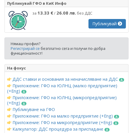
Публикувай ГФО в КиК Инфо
13.33 €
26.08 лв.
за
/
без ДДС
Публикувай
Нямаш профил?
Регистрирай се
безплатно сега и получи по-добра
функционалност!
На фокус
ДДС ставки и основания за неначисляване на ДДС
Приложение: ГФО на ЮЛНЦ (малко предприятие)
(+Eng)
Приложение: ГФО на ЮЛНЦ (микропредприятие)
(+Eng)
Публикуване на ГФО
Приложение: ГФО на малко предприятие (+Eng)
Приложение: ГФО на микропредприятие (+Eng)
Калкулатор: ДДС процедура за приспадане