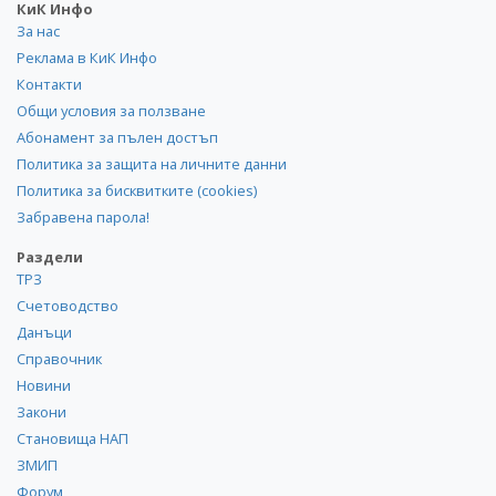
КиК Инфо
За нас
Реклама в КиК Инфо
Контакти
Общи условия за ползване
Абонамент за пълен достъп
Политика за защита на личните данни
Политика за бисквитките (cookies)
Забравена парола!
Раздели
ТРЗ
Счетоводство
Данъци
Справочник
Новини
Закони
Становища НАП
ЗМИП
Форум