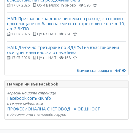
17.07.2026
ОУИ Велико Търново
598
НАП: Признаване за данъчни цели на разход за гориво
при плащане по банкова сметка на трето лице по чл. 10,
ал. 2 ЗКПО
17.07.2026
ЦУ на НАП
781
НАП: Данъчно третиране по ЗДДФЛ на възстановени
осигурителни вноски от чужбина
17.07.2026
ЦУ на НАП
158
Всички становища от НАП
Намери ни във Facebook
Харесай нашата страница
Facebook.com/KiKinfo
и се присъедини към
ПРОФЕСИОНАЛНА СЧЕТОВОДНА ОБЩНОСТ
най-голямата счетоводна група