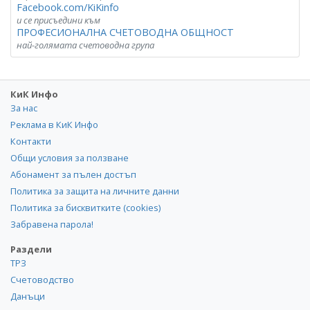
Facebook.com/KiKinfo
и се присъедини към
ПРОФЕСИОНАЛНА СЧЕТОВОДНА ОБЩНОСТ
най-голямата счетоводна група
КиК Инфо
За нас
Реклама в КиК Инфо
Контакти
Общи условия за ползване
Абонамент за пълен достъп
Политика за защита на личните данни
Политика за бисквитките (cookies)
Забравена парола!
Раздели
ТРЗ
Счетоводство
Данъци