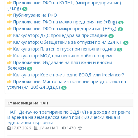
Приложение: ГФО на ЮЛНЦ (микропредприятие)
(+Eng)
Публикуване на ГФО
Приложение: ГФО на малко предприятие (+Eng)
Приложение: ГФО на микропредприятие (+Eng)
Калкулатор: ДДС процедура за приспадане
Калкулатор: Обезщетение за отпуски по чл.224 КТ
Калкулатор: Платен отпуск при непълна година
Калкулатор: МОД при непълно работно време
Приложение: Издаване на платежни и вносни
бележки
Калкулатор: Кое е по-изгодно ЕООД или freelancer?
Приложение: Място на изпълнение при доставка на
услуги (чл. 20б-24 ЗДДС)
Становища на НАП
НАП: Данъчно третиране по ЗДДФЛ на доходи от рента
и аренда на земеделска земя при физически лица и
еднолични търговци
17.07.2026
ЦУ на НАП
1470