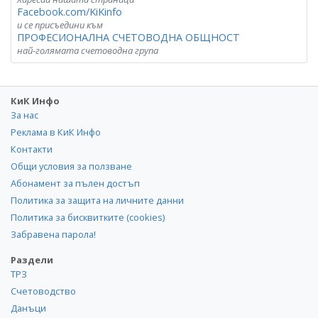
Facebook.com/KiKinfo
и се присъедини към
ПРОФЕСИОНАЛНА СЧЕТОВОДНА ОБЩНОСТ
най-голямата счетоводна група
КиК Инфо
За нас
Реклама в КиК Инфо
Контакти
Общи условия за ползване
Абонамент за пълен достъп
Политика за защита на личните данни
Политика за бисквитките (cookies)
Забравена парола!
Раздели
ТРЗ
Счетоводство
Данъци