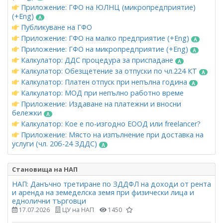
Приложение: ГФО на ЮЛНЦ (микропредприятие)
(+Eng)
Публикуване на ГФО
Приложение: ГФО на малко предприятие (+Eng)
Приложение: ГФО на микропредприятие (+Eng)
Калкулатор: ДДС процедура за приспадане
Калкулатор: Обезщетение за отпуски по чл.224 КТ
Калкулатор: Платен отпуск при непълна година
Калкулатор: МОД при непълно работно време
Приложение: Издаване на платежни и вносни
бележки
Калкулатор: Кое е по-изгодно ЕООД или freelancer?
Приложение: Място на изпълнение при доставка на
услуги (чл. 20б-24 ЗДДС)
Становища на НАП
НАП: Данъчно третиране по ЗДДФЛ на доходи от рента
и аренда на земеделска земя при физически лица и
еднолични търговци
17.07.2026
ЦУ на НАП
1450