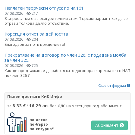
Неплатен творчески отпуск по чл.161
07.08.2026
217
Въпросът ми е за осигурителния стаж. Търсим вариант как да се
отрази толкова дълго отсъствие.
Корекция отчет за дейността
07.08.2026
204
Благодаря за потвърждението!
Прекратяване на договор по член 326, с подадена молба
за член 325.
07.08.2026
725
Как ще продължавам да работя като договора е прекратен в НАП
по член 326 ?
Още от форума
Пълен достъп в КиК Инфо
8.33 €
16.29 лв.
за
/
без ДДС на месец при год. абонамент
по-лесно
по-бързо
Абонамент
по-сигурно*