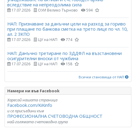
вследствие на непреодолима сила
17.07.2026
ОУИ Велико Търново
594
НАП: Признаване за данъчни цели на разход за гориво
при плащане по банкова сметка на трето лице по чл. 10,
ал. 2 ЗКПО
17.07.2026
ЦУ на НАП
774
НАП: Данъчно третиране по ЗДДФЛ на възстановени
осигурителни вноски от чужбина
17.07.2026
ЦУ на НАП
158
Всички становища от НАП
Намери ни във Facebook
Харесай нашата страница
Facebook.com/KiKinfo
и се присъедини към
ПРОФЕСИОНАЛНА СЧЕТОВОДНА ОБЩНОСТ
най-голямата счетоводна група