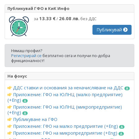
Публикувай ГФО в КиК Инфо
13.33 €
26.08 лв.
за
/
без ДДС
Публикувай
Нямаш профил?
Регистрирай се
безплатно сега и получи по-добра
функционалност!
На фокус
ДДС ставки и основания за неначисляване на ДДС
Приложение: ГФО на ЮЛНЦ (малко предприятие)
(+Eng)
Приложение: ГФО на ЮЛНЦ (микропредприятие)
(+Eng)
Публикуване на ГФО
Приложение: ГФО на малко предприятие (+Eng)
Приложение: ГФО на микропредприятие (+Eng)