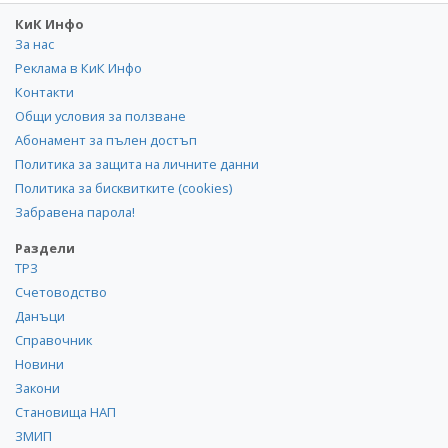
КиК Инфо
За нас
Реклама в КиК Инфо
Контакти
Общи условия за ползване
Абонамент за пълен достъп
Политика за защита на личните данни
Политика за бисквитките (cookies)
Забравена парола!
Раздели
ТРЗ
Счетоводство
Данъци
Справочник
Новини
Закони
Становища НАП
ЗМИП