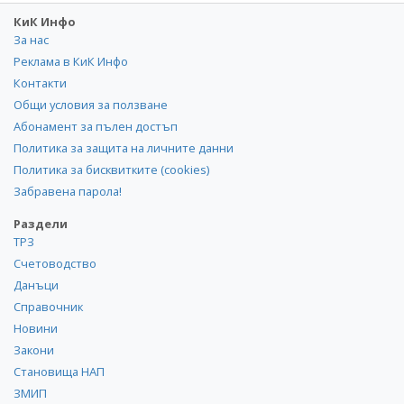
КиК Инфо
За нас
Реклама в КиК Инфо
Контакти
Общи условия за ползване
Абонамент за пълен достъп
Политика за защита на личните данни
Политика за бисквитките (cookies)
Забравена парола!
Раздели
ТРЗ
Счетоводство
Данъци
Справочник
Новини
Закони
Становища НАП
ЗМИП