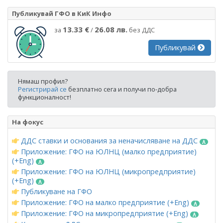
Публикувай ГФО в КиК Инфо
13.33 €
26.08 лв.
за
/
без ДДС
Публикувай
Нямаш профил?
Регистрирай се
безплатно сега и получи по-добра
функционалност!
На фокус
ДДС ставки и основания за неначисляване на ДДС
Приложение: ГФО на ЮЛНЦ (малко предприятие)
(+Eng)
Приложение: ГФО на ЮЛНЦ (микропредприятие)
(+Eng)
Публикуване на ГФО
Приложение: ГФО на малко предприятие (+Eng)
Приложение: ГФО на микропредприятие (+Eng)