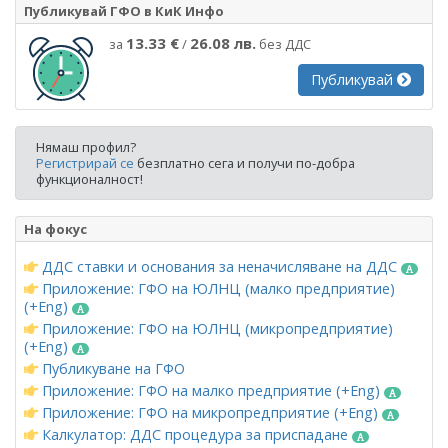
Публикувай ГФО в КиК Инфо
13.33 €
26.08 лв.
за
/
без ДДС
Публикувай
Нямаш профил?
Регистрирай се
безплатно сега и получи по-добра
функционалност!
На фокус
ДДС ставки и основания за неначисляване на ДДС
Приложение: ГФО на ЮЛНЦ (малко предприятие)
(+Eng)
Приложение: ГФО на ЮЛНЦ (микропредприятие)
(+Eng)
Публикуване на ГФО
Приложение: ГФО на малко предприятие (+Eng)
Приложение: ГФО на микропредприятие (+Eng)
Калкулатор: ДДС процедура за приспадане