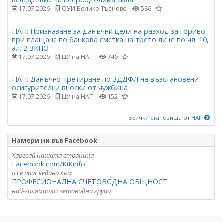
17.07.2026
ОУИ Велико Търново
586
НАП: Признаване за данъчни цели на разход за гориво
при плащане по банкова сметка на трето лице по чл. 10,
ал. 2 ЗКПО
17.07.2026
ЦУ на НАП
746
НАП: Данъчно третиране по ЗДДФЛ на възстановени
осигурителни вноски от чужбина
17.07.2026
ЦУ на НАП
152
Всички становища от НАП
Намери ни във Facebook
Харесай нашата страница
Facebook.com/KiKinfo
и се присъедини към
ПРОФЕСИОНАЛНА СЧЕТОВОДНА ОБЩНОСТ
най-голямата счетоводна група