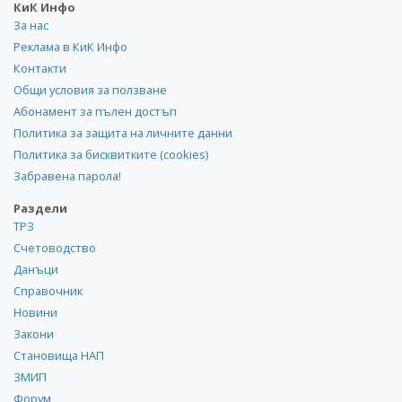
КиК Инфо
За нас
Реклама в КиК Инфо
Контакти
Общи условия за ползване
Абонамент за пълен достъп
Политика за защита на личните данни
Политика за бисквитките (cookies)
Забравена парола!
Раздели
ТРЗ
Счетоводство
Данъци
Справочник
Новини
Закони
Становища НАП
ЗМИП
Форум