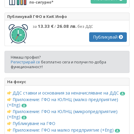
по-сигурно*
Публикувай ГФО в КиК Инфо
13.33 €
26.08 лв.
за
/
без ДДС
Публикувай
Нямаш профил?
Регистрирай се
безплатно сега и получи по-добра
функционалност!
На фокус
ДДС ставки и основания за неначисляване на ДДС
Приложение: ГФО на ЮЛНЦ (малко предприятие)
(+Eng)
Приложение: ГФО на ЮЛНЦ (микропредприятие)
(+Eng)
Публикуване на ГФО
Приложение: ГФО на малко предприятие (+Eng)