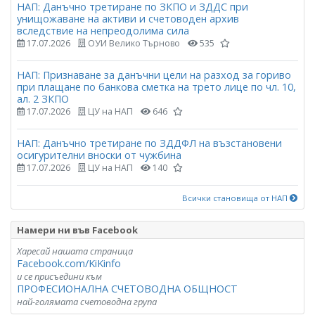
НАП: Данъчно третиране по ЗКПО и ЗДДС при
унищожаване на активи и счетоводен архив
вследствие на непреодолима сила
17.07.2026
ОУИ Велико Търново
535
НАП: Признаване за данъчни цели на разход за гориво
при плащане по банкова сметка на трето лице по чл. 10,
ал. 2 ЗКПО
17.07.2026
ЦУ на НАП
646
НАП: Данъчно третиране по ЗДДФЛ на възстановени
осигурителни вноски от чужбина
17.07.2026
ЦУ на НАП
140
Всички становища от НАП
Намери ни във Facebook
Харесай нашата страница
Facebook.com/KiKinfo
и се присъедини към
ПРОФЕСИОНАЛНА СЧЕТОВОДНА ОБЩНОСТ
най-голямата счетоводна група