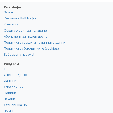
КиК Инфо
За нас
Реклама в КиК Инфо
Контакти
Общи условия за ползване
Абонамент за пълен достъп
Политика за защита на личните данни
Политика за бисквитките (cookies)
Забравена парола!
Раздели
ТРЗ
Счетоводство
Данъци
Справочник
Новини
Закони
Становища НАП
ЗМИП