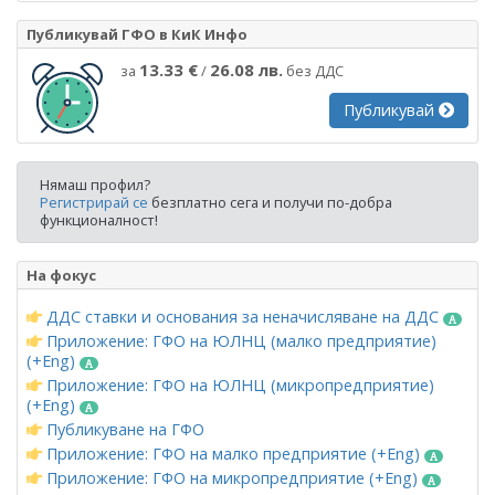
Публикувай ГФО в КиК Инфо
13.33 €
26.08 лв.
за
/
без ДДС
Публикувай
Нямаш профил?
Регистрирай се
безплатно сега и получи по-добра
функционалност!
На фокус
ДДС ставки и основания за неначисляване на ДДС
Приложение: ГФО на ЮЛНЦ (малко предприятие)
(+Eng)
Приложение: ГФО на ЮЛНЦ (микропредприятие)
(+Eng)
Публикуване на ГФО
Приложение: ГФО на малко предприятие (+Eng)
Приложение: ГФО на микропредприятие (+Eng)