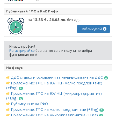
Публикувай ГФО в КиК Инфо
13.33 €
26.08 лв.
за
/
без ДДС
Публикувай
Нямаш профил?
Регистрирай се
безплатно сега и получи по-добра
функционалност!
На фокус
ДДС ставки и основания за неначисляване на ДДС
Приложение: ГФО на ЮЛНЦ (малко предприятие)
(+Eng)
Приложение: ГФО на ЮЛНЦ (микропредприятие)
(+Eng)
Публикуване на ГФО
Приложение: ГФО на малко предприятие (+Eng)
Приложение: ГФО на микропредприятие (+Eng)