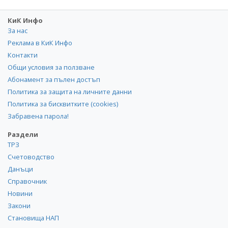
КиК Инфо
За нас
Реклама в КиК Инфо
Контакти
Общи условия за ползване
Абонамент за пълен достъп
Политика за защита на личните данни
Политика за бисквитките (cookies)
Забравена парола!
Раздели
ТРЗ
Счетоводство
Данъци
Справочник
Новини
Закони
Становища НАП