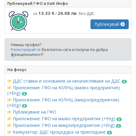
Публикувай ГФО в КиК Инфо
13.33 €
26.08 лв.
за
/
без ДДС
Публикувай
Нямаш профил?
Регистрирай се
безплатно сега и получи по-добра
функционалност!
На фокус
ДДС ставки и основания за неначисляване на ДДС
Приложение: ГФО на ЮЛНЦ (малко предприятие)
(+Eng)
Приложение: ГФО на ЮЛНЦ (микропредприятие)
(+Eng)
Публикуване на ГФО
Приложение: ГФО на малко предприятие (+Eng)
Приложение: ГФО на микропредприятие (+Eng)
Калкулатор: ДДС процедура за приспадане