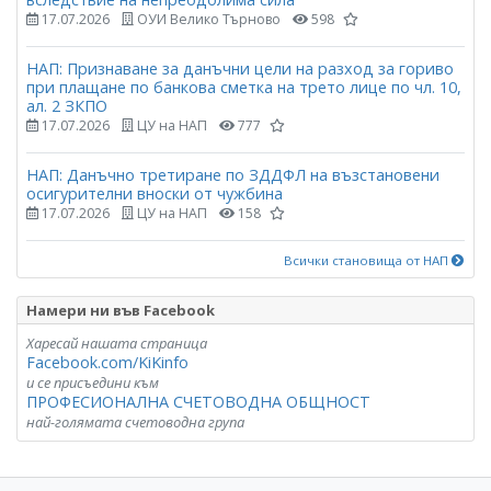
17.07.2026
ОУИ Велико Търново
598
НАП: Признаване за данъчни цели на разход за гориво
при плащане по банкова сметка на трето лице по чл. 10,
ал. 2 ЗКПО
17.07.2026
ЦУ на НАП
777
НАП: Данъчно третиране по ЗДДФЛ на възстановени
осигурителни вноски от чужбина
17.07.2026
ЦУ на НАП
158
Всички становища от НАП
Намери ни във Facebook
Харесай нашата страница
Facebook.com/KiKinfo
и се присъедини към
ПРОФЕСИОНАЛНА СЧЕТОВОДНА ОБЩНОСТ
най-голямата счетоводна група