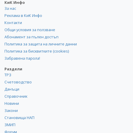
КиК Инфо
За нас
Реклама в КиК Инфо
Контакти
Общи условия за ползване
Абонамент за пълен достъп
Политика за защита на личните данни
Политика за бисквитките (cookies)
Забравена парола!
Раздели
ТРЗ
Счетоводство
Данъци
Справочник
Новини
Закони
Становища НАП
ЗМИП
Форум