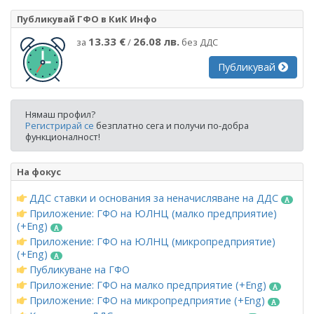
Публикувай ГФО в КиК Инфо
13.33 €
26.08 лв.
за
/
без ДДС
Публикувай
Нямаш профил?
Регистрирай се
безплатно сега и получи по-добра
функционалност!
На фокус
ДДС ставки и основания за неначисляване на ДДС
Приложение: ГФО на ЮЛНЦ (малко предприятие)
(+Eng)
Приложение: ГФО на ЮЛНЦ (микропредприятие)
(+Eng)
Публикуване на ГФО
Приложение: ГФО на малко предприятие (+Eng)
Приложение: ГФО на микропредприятие (+Eng)