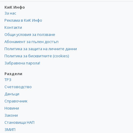
КиК Инфо
За нас
Реклама в КиК Инфо
Контакти
Общи условия за ползване
Абонамент за пълен достъп
Политика за защита на личните данни
Политика за бисквитките (cookies)
Забравена парола!
Раздели
ТРЗ
Счетоводство
Данъци
Справочник
Новини
Закони
Становища НАП
ЗМИП