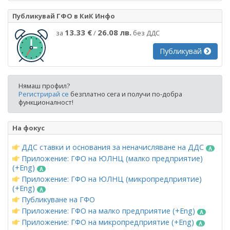
Публикувай ГФО в КиК Инфо
13.33 €
26.08 лв.
за
/
без ДДС
Публикувай
Нямаш профил?
Регистрирай се
безплатно сега и получи по-добра
функционалност!
На фокус
ДДС ставки и основания за неначисляване на ДДС
Приложение: ГФО на ЮЛНЦ (малко предприятие)
(+Eng)
Приложение: ГФО на ЮЛНЦ (микропредприятие)
(+Eng)
Публикуване на ГФО
Приложение: ГФО на малко предприятие (+Eng)
Приложение: ГФО на микропредприятие (+Eng)