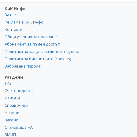
КиК Инфо
За нас
Реклама в КиК Инфо
Контакти
Общи условия за ползване
Абонамент за пълен достъп
Политика за защита на личните данни
Политика за бисквитките (cookies)
Забравена парола!
Раздели
ТРЗ
Счетоводство
Данъци
Справочник
Новини
Закони
Становища НАП
ЗМИП