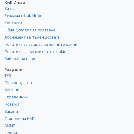
КиК Инфо
За нас
Реклама в КиК Инфо
Контакти
Общи условия за ползване
Абонамент за пълен достъп
Политика за защита на личните данни
Политика за бисквитките (cookies)
Забравена парола!
Раздели
ТРЗ
Счетоводство
Данъци
Справочник
Новини
Закони
Становища НАП
ЗМИП
Форум