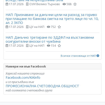
17.07.2026
ОУИ Велико Търново
588
НАП: Признаване за данъчни цели на разход за гориво
при плащане по банкова сметка на трето лице по чл. 10,
ал. 2 ЗКПО
17.07.2026
ЦУ на НАП
752
НАП: Данъчно третиране по ЗДДФЛ на възстановени
осигурителни вноски от чужбина
17.07.2026
ЦУ на НАП
154
Всички становища от НАП
Намери ни във Facebook
Харесай нашата страница
Facebook.com/KiKinfo
и се присъедини към
ПРОФЕСИОНАЛНА СЧЕТОВОДНА ОБЩНОСТ
най-голямата счетоводна група