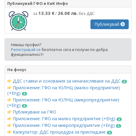
Публикувай ГФО в КиК Инфо
13.33 €
26.08 лв.
за
/
без ДДС
Публикувай
Нямаш профил?
Регистрирай се
безплатно сега и получи по-добра
функционалност!
На фокус
ДДС ставки и основания за неначисляване на ДДС
Приложение: ГФО на ЮЛНЦ (малко предприятие)
(+Eng)
Приложение: ГФО на ЮЛНЦ (микропредприятие)
(+Eng)
Публикуване на ГФО
Приложение: ГФО на малко предприятие (+Eng)
Приложение: ГФО на микропредприятие (+Eng)
Калкулатор: ДДС процедура за приспадане