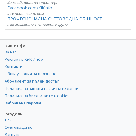
Харесай нашата страница
Facebook.com/KiKinfo
и се присъедини към
ПРОФЕСИОНАЛНА СЧЕТОВОДНА ОБЩНОСТ
най-голямата счетоводна група
КиК Инфо
За нас
Реклама в КиК Инфо
Контакти
Общи условия за ползване
Абонамент за пълен достъп
Политика за защита на личните данни
Политика за бисквитките (cookies)
Забравена парола!
Раздели
ТРЗ
Счетоводство
Данъци