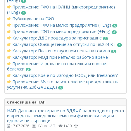
(+Eng)
Приложение: ГФО на ЮЛНЦ (микропредприятие)
(+Eng)
Публикуване на ГФО
Приложение: ГФО на малко предприятие (+Eng)
Приложение: ГФО на микропредприятие (+Eng)
Калкулатор: ДДС процедура за приспадане
Калкулатор: Обезщетение за отпуски по чл.224 КТ
Калкулатор: Платен отпуск при непълна година
Калкулатор: МОД при непълно работно време
Приложение: Издаване на платежни и вносни
бележки
Калкулатор: Кое е по-изгодно ЕООД или freelancer?
Приложение: Място на изпълнение при доставка на
услуги (чл. 20б-24 ЗДДС)
Становища на НАП
НАП: Данъчно третиране по ЗДДФЛ на доходи от рента
и аренда на земеделска земя при физически лица и
еднолични търговци
17.07.2026
ЦУ на НАП
1430