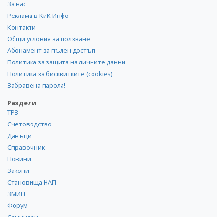
За нас
Реклама в КиК Инфо
Контакти
Общи условия за ползване
Абонамент за пълен достъп
Политика за защита на личните данни
Политика за бисквитките (cookies)
Забравена парола!
Раздели
ТРЗ
Счетоводство
Данъци
Справочник
Новини
Закони
Становища НАП
ЗМИП
Форум
Семинари