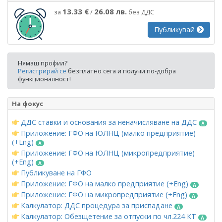
13.33 €
26.08 лв.
за
/
без ДДС
Публикувай
Нямаш профил?
Регистрирай се
безплатно сега и получи по-добра
функционалност!
На фокус
ДДС ставки и основания за неначисляване на ДДС
Приложение: ГФО на ЮЛНЦ (малко предприятие)
(+Eng)
Приложение: ГФО на ЮЛНЦ (микропредприятие)
(+Eng)
Публикуване на ГФО
Приложение: ГФО на малко предприятие (+Eng)
Приложение: ГФО на микропредприятие (+Eng)
Калкулатор: ДДС процедура за приспадане
Калкулатор: Обезщетение за отпуски по чл.224 КТ