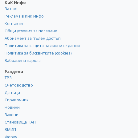
КиК Инфо
За нас
Реклама в КиК Инфо
Контакти
Общи условия за ползване
Абонамент за пълен достъп
Политика за защита на личните данни
Политика за бисквитките (cookies)
Забравена парола!
Раздели
ТРЗ
Счетоводство
Данъци
Справочник
Новини
Закони
Становища НАП
ЗМИП
Форум