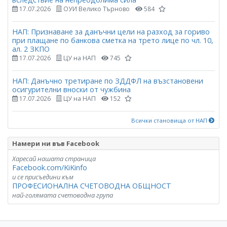
17.07.2026
ОУИ Велико Търново
584
НАП: Признаване за данъчни цели на разход за гориво
при плащане по банкова сметка на трето лице по чл. 10,
ал. 2 ЗКПО
17.07.2026
ЦУ на НАП
745
НАП: Данъчно третиране по ЗДДФЛ на възстановени
осигурителни вноски от чужбина
17.07.2026
ЦУ на НАП
152
Всички становища от НАП
Намери ни във Facebook
Харесай нашата страница
Facebook.com/KiKinfo
и се присъедини към
ПРОФЕСИОНАЛНА СЧЕТОВОДНА ОБЩНОСТ
най-голямата счетоводна група