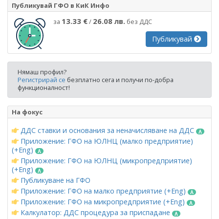
Публикувай ГФО в КиК Инфо
13.33 €
26.08 лв.
за
/
без ДДС
Публикувай
Нямаш профил?
Регистрирай се
безплатно сега и получи по-добра
функционалност!
На фокус
ДДС ставки и основания за неначисляване на ДДС
Приложение: ГФО на ЮЛНЦ (малко предприятие)
(+Eng)
Приложение: ГФО на ЮЛНЦ (микропредприятие)
(+Eng)
Публикуване на ГФО
Приложение: ГФО на малко предприятие (+Eng)
Приложение: ГФО на микропредприятие (+Eng)
Калкулатор: ДДС процедура за приспадане