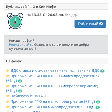
Публикувай ГФО в КиК Инфо
13.33 €
26.08 лв.
за
/
без ДДС
Публикувай
Нямаш профил?
Регистрирай се
безплатно сега и получи по-добра
функционалност!
На фокус
ДДС ставки и основания за неначисляване на ДДС
Приложение: ГФО на ЮЛНЦ (малко предприятие)
(+Eng)
Приложение: ГФО на ЮЛНЦ (микропредприятие)
(+Eng)
Публикуване на ГФО
Приложение: ГФО на малко предприятие (+Eng)
Приложение: ГФО на микропредприятие (+Eng)