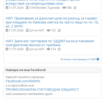
вследствие на непреодолима сила
17.07.2026
ОУИ Велико Търново
588
НАП: Признаване за данъчни цели на разход за гориво
при плащане по банкова сметка на трето лице по чл. 10,
ал. 2 ЗКПО
17.07.2026
ЦУ на НАП
752
НАП: Данъчно третиране по ЗДДФЛ на възстановени
осигурителни вноски от чужбина
17.07.2026
ЦУ на НАП
154
Всички становища от НАП
Намери ни във Facebook
Харесай нашата страница
Facebook.com/KiKinfo
и се присъедини към
ПРОФЕСИОНАЛНА СЧЕТОВОДНА ОБЩНОСТ
най-голямата счетоводна група