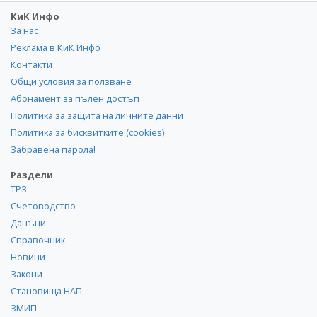
КиК Инфо
За нас
Реклама в КиК Инфо
Контакти
Общи условия за ползване
Абонамент за пълен достъп
Политика за защита на личните данни
Политика за бисквитките (cookies)
Забравена парола!
Раздели
ТРЗ
Счетоводство
Данъци
Справочник
Новини
Закони
Становища НАП
ЗМИП