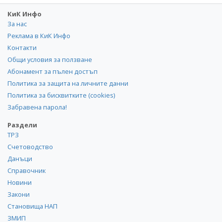
КиК Инфо
За нас
Реклама в КиК Инфо
Контакти
Общи условия за ползване
Абонамент за пълен достъп
Политика за защита на личните данни
Политика за бисквитките (cookies)
Забравена парола!
Раздели
ТРЗ
Счетоводство
Данъци
Справочник
Новини
Закони
Становища НАП
ЗМИП