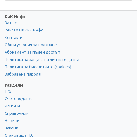
КиК Инфо
За нас
Реклама в КиК Инфо
Контакти
Общи условия за ползване
Абонамент за пълен достъп
Политика за защита на личните данни
Политика за бисквитките (cookies)
Забравена парола!
Раздели
ТРЗ
Счетоводство
Данъци
Справочник
Новини
Закони
Становища НАП