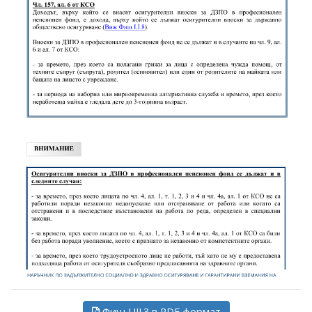
Фиш I.III.3 в PDF формат