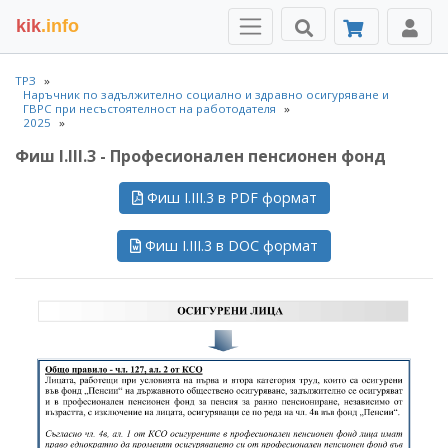
kik
.info
ТРЗ
Наръчник по задължително социално и здравно осигуряване и
ГВРС при несъстоятелност на работодателя
2025
Фиш I.III.3 - Професионален пенсионен фонд
Фиш I.III.3 в PDF формат
Фиш I.III.3 в DOC формат