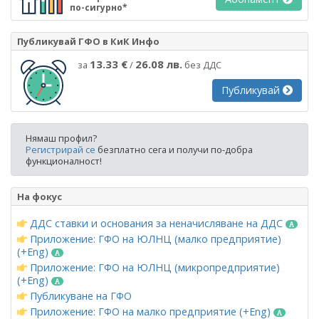
по-сигурно*
Публикувай ГФО в КиК Инфо
13.33 €
26.08 лв.
за
/
без ДДС
Публикувай
Нямаш профил?
Регистрирай се
безплатно сега и получи по-добра
функционалност!
На фокус
ДДС ставки и основания за неначисляване на ДДС
Приложение: ГФО на ЮЛНЦ (малко предприятие)
(+Eng)
Приложение: ГФО на ЮЛНЦ (микропредприятие)
(+Eng)
Публикуване на ГФО
Приложение: ГФО на малко предприятие (+Eng)