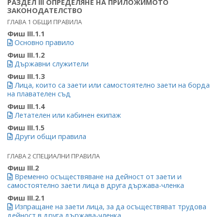
РАЗДЕЛ III ОПРЕДЕЛЯНЕ НА ПРИЛОЖИМОТО
ЗАКОНОДАТЕЛСТВО
ГЛАВА 1 ОБЩИ ПРАВИЛА
Фиш III.1.1
Основно правило
Фиш III.1.2
Държавни служители
Фиш III.1.3
Лица, които са заети или самостоятелно заети на борда
на плавателен съд
Фиш III.1.4
Летателeн или кабинен екипаж
Фиш III.1.5
Други общи правила
ГЛАВА 2 СПЕЦИАЛНИ ПРАВИЛА
Фиш III.2
Временно осъществяване на дейност от заети и
самостоятелно заети лица в друга държава-членка
Фиш III.2.1
Изпращане на заети лица, за да осъществяват трудова
дейност в друга държава-членка