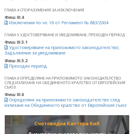
ГЛАВА 4 СПОРАЗУМЕНИЯ ЗА ИЗКЛЮЧЕНИЯ
Фиш III.4
Изключения по чл. 16 от Регламент № 883/2004
ГЛАВА 5 УДОСТОВЕРЯВАНЕ И УВЕДОМЯВАНЕ; ПРЕХОДЕН ПЕРИОД
Фиш III.5.1
Удостоверяване на приложимото законодателство;
Задължение за уведомяване
Фиш III.5.2
Преходен период
ГЛАВА 6 ОПРЕДЕЛЯНЕ НА ПРИЛОЖИМОТО ЗАКОНОДАТЕЛСТВО
СЛЕД ИЗЛИЗАНЕ НА ОБЕДИНЕНОТО КРАЛСТВО ОТ ЕВРОПЕЙСКИЯ
СЪЮЗ
Фиш III.6
Определяне на приложимото законодателство след
излизане на Обединеното кралство от Европейския съюз
Счетоводна Кантора КиК