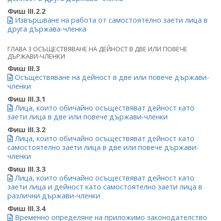
Фиш III.2.2
Извършване на работа от самостоятелно заети лица в
друга държава-членка
ГЛАВА 3 ОСЪЩЕСТВЯВАНЕ НА ДЕЙНОСТ В ДВЕ ИЛИ ПОВЕЧЕ
ДЪРЖАВИ-ЧЛЕНКИ
Фиш III.3
Осъществяване на дейност в две или повече държави-
членки
Фиш III.3.1
Лица, които обичайно осъществяват дейност като
заети лица в две или повече държави-членки
Фиш III.3.2
Лица, които обичайно осъществяват дейност като
самостоятелно заети лица в две или повече държави-
членки
Фиш III.3.3
Лица, които обичайно осъществяват дейност като
заети лица и дейност като самостоятелно заети лица в
различни държави-членки
Фиш III.3.4
Временно определяне на приложимо законодателство