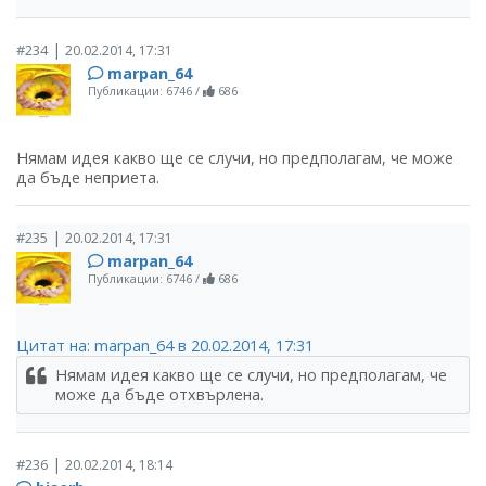
|
#234
20.02.2014, 17:31
marpan_64
Публикации: 6746
/
686
Нямам идея какво ще се случи, но предполагам, че може
да бъде неприета.
|
#235
20.02.2014, 17:31
marpan_64
Публикации: 6746
/
686
Цитат на: marpan_64 в 20.02.2014, 17:31
Нямам идея какво ще се случи, но предполагам, че
може да бъде отхвърлена.
|
#236
20.02.2014, 18:14