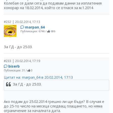
Колебая се дали сега да подавам данни за изплатения
хонорар на 18.02.2014, който се отнася за м.1.2014
|
#232
20.02.2014, 17:13
marpan_64
Публикации: 6746
/
686
За ГД - до 25.03.
|
#233
20.02.2014, 17:19
biserb
Публикации: 31
/
0
Цитат на: marpan_64 в 20.02.2014, 17:13
За ГД - до 25.03.
Ако подам до 25.02.2014 грешно ли ще бъде? В случая е
до 25-то число на месеца следващ плащането, но няма
ограничение за началната дата.