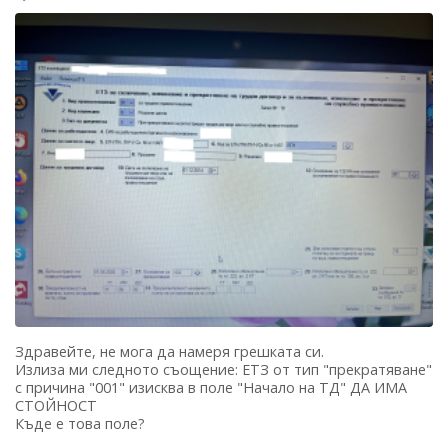
Здравейте, не мога да намеря грешката си.
Излиза ми следното съощение: ЕТЗ от тип "прекратяване"
с причина "001" изисква в поле "Начало на ТД" ДА ИМА
СТОЙНОСТ
Къде е това поле?