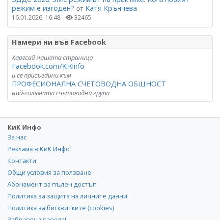
режим е изгоден?
Катя Крънчева
от
16.01.2026, 16:48
32465
Намери ни във Facebook
Харесай нашата страница
Facebook.com/KiKinfo
и се присъедини към
ПРОФЕСИОНАЛНА СЧЕТОВОДНА ОБЩНОСТ
най-голямата счетоводна група
КиК Инфо
За нас
Реклама в КиК Инфо
Контакти
Общи условия за ползване
Абонамент за пълен достъп
Политика за защита на личните данни
Политика за бисквитките (cookies)
Забравена парола!