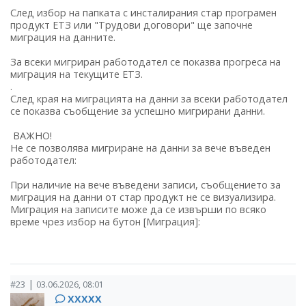
След избор на папката с инсталирания стар програмен
продукт ЕТЗ или "Трудови договори" ще започне
миграция на данните.
За всеки мигриран работодател се показва прогреса на
миграция на текущите ЕТЗ.
.
След края на миграцията на данни за всеки работодател
се показва съобщение за успешно мигрирани данни.
ВАЖНО!
Не се позволява мигриране на данни за вече въведен
работодател:
При наличие на вече въведени записи, съобщението за
миграция на данни от стар продукт не се визуализира.
Миграция на записите може да се извърши по всяко
време чрез избор на бутон [Миграция]:
|
#23
03.06.2026, 08:01
ХХХХХ